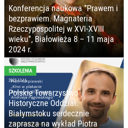
Konferencja naukowa "Prawem i
bezprawiem. Magnateria
Rzeczypospolitej w XVI-XVIII
wieku", Białowieża 8 – 11 maja
2024 r.
SZKOLENIA
2023-12-16
Polskie Towarzystwo
Historyczne Oddział.
Białymstoku serdecznie
zaprasza na wykład Piotra