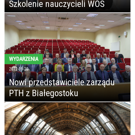
Szkolenie nauczycieli WOS
WYDARZENIA
2022-09-20
Nowi przedstawiciele zarządu
PTH z Białegostoku