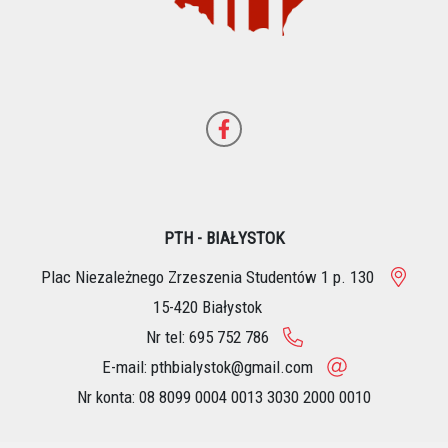
PTH - BIAŁYSTOK
Plac Niezależnego Zrzeszenia Studentów 1 p. 130
15-420 Białystok
Nr tel: 695 752 786
E-mail: pthbialystok@gmail.com
Nr konta: 08 8099 0004 0013 3030 2000 0010