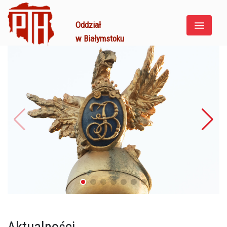
Oddział
w Białymstoku
Aktualności