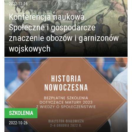
2022-11-16
Konferencja naukowa.
Społeczne i gospodarcze
znaczenie obozów i garnizonów
wojskowych
SZKOLENIA
2022-10-26