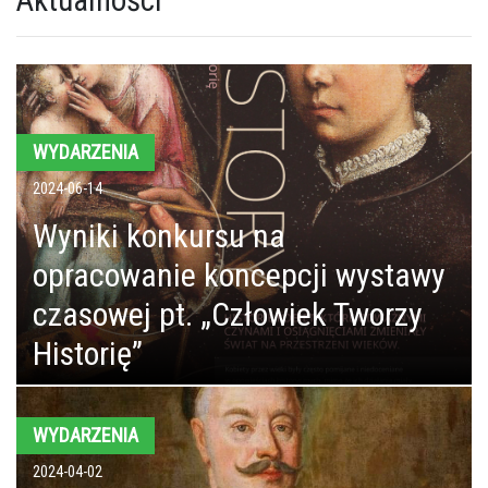
WYDARZENIA
2024-06-14
Wyniki konkursu na
opracowanie koncepcji wystawy
czasowej pt. „Człowiek Tworzy
Historię”
WYDARZENIA
2024-04-02